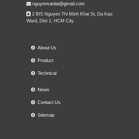
nguyenvanlai@gmail.com
2 BIS Nguyen Thi Minh Khai St, Da Kao
Ward, Dist 1, HCM City
About Us
Product
Technical
News
Contact Us
Sitemap