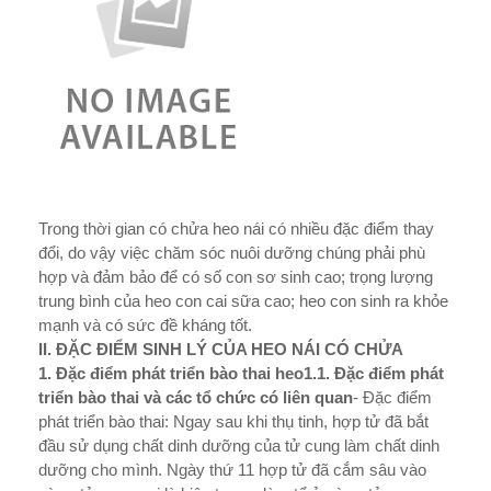
Trong thời gian có chửa heo nái có nhiều đặc điểm thay
đổi, do vậy việc chăm sóc nuôi dưỡng chúng phải phù
hợp và đảm bảo để có số con sơ sinh cao; trọng lượng
trung bình của heo con cai sữa cao; heo con sinh ra khỏe
mạnh và có sức đề kháng tốt.
II. ĐẶC ĐIỂM SINH LÝ CỦA HEO NÁI CÓ CHỬA
1. Đặc điểm phát triển bào thai heo
1.1. Đặc điểm phát
triển bào thai và các tổ chức có liên quan
- Đặc điểm
phát triển bào thai: Ngay sau khi thụ tinh, hợp tử đã bắt
đầu sử dụng chất dinh d­ưỡng của tử cung làm chất dinh
d­ưỡng cho mình. Ngày thứ 11 hợp tử đã cắm sâu vào