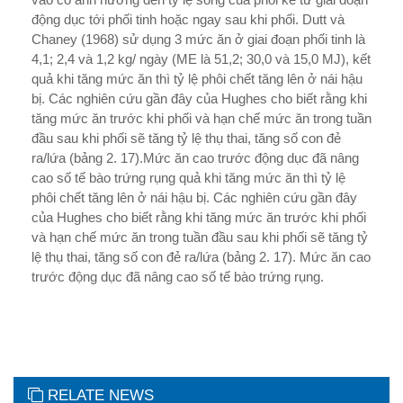
động dục tới phối tinh hoặc ngay sau khi phối. Dutt và
Chaney (1968) sử dụng 3 mức ăn ở giai đoạn phối tinh là
4,1; 2,4 và 1,2 kg/ ngày (ME là 51,2; 30,0 và 15,0 MJ), kết
quả khi tăng mức ăn thì tỷ lệ phôi chết tăng lên ở nái hậu
bị. Các nghiên cứu gần đây của Hughes cho biết rằng khi
tăng mức ăn trư­ớc khi phối và hạn chế mức ăn trong tuần
đầu sau khi phối sẽ tăng tỷ lệ thụ thai, tăng số con đẻ
ra/lứa (bảng 2. 17).Mức ăn cao trư­ớc động dục đã nâng
cao số tế bào trứng rụng quả khi tăng mức ăn thì tỷ lệ
phôi chết tăng lên ở nái hậu bị. Các nghiên cứu gần đây
của Hughes cho biết rằng khi tăng mức ăn trư­ớc khi phối
và hạn chế mức ăn trong tuần đầu sau khi phối sẽ tăng tỷ
lệ thụ thai, tăng số con đẻ ra/lứa (bảng 2. 17). Mức ăn cao
trư­ớc động dục đã nâng cao số tế bào trứng rụng.
RELATE NEWS