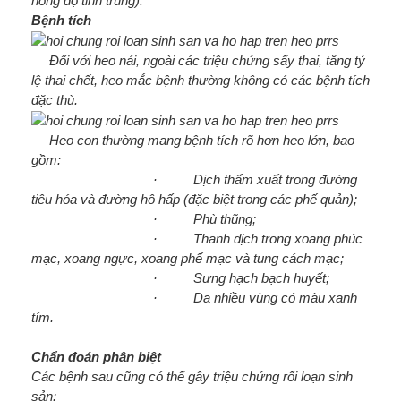
nồng độ tinh trùng).
Bệnh tích
Đối với heo nái, ngoài các triệu chứng sẩy thai, tăng tỷ
lệ thai chết, heo mắc bệnh thường không có các bệnh tích
đặc thù.
Heo con thường mang bệnh tích rõ hơn heo lớn, bao
gồm:
· Dịch thẩm xuất trong đướng
tiêu hóa và đường hô hấp (đặc biệt trong các phế quản);
· Phù thũng;
· Thanh dịch trong xoang phúc
mạc, xoang ngực, xoang phế mạc và tung cách mạc;
· Sưng hạch bạch huyết;
· Da nhiều vùng có màu xanh
tím.
Chẩn đoán phân biệt
Các bệnh sau cũng có thể gây triệu chứng rối loạn sinh
sản: