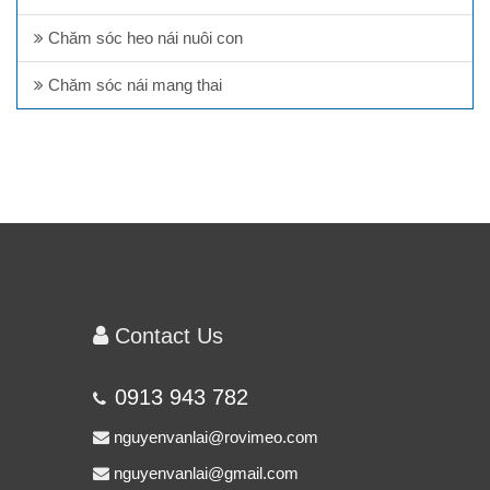
Chăm sóc heo nái nuôi con
Chăm sóc nái mang thai
Contact Us
0913 943 782
nguyenvanlai@rovimeo.com
nguyenvanlai@gmail.com