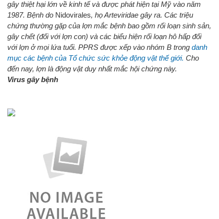
gây thiệt hại lớn về kinh tế và được phát hiện tại Mỹ vào năm
1987. Bệnh do
Nidovirales
, họ Arteviridae gây ra. Các triệu
chứng thường gặp của lợn mắc bệnh bao gồm rối loạn sinh sản,
gây chết (đối với lợn con) và các biểu hiện rối loạn hô hấp đối
với lợn ở mọi lứa tuổi. PPRS được xếp vào nhóm B trong
danh
mục các bệnh của Tổ chức sức khỏe động vật thế giới.
Cho
đến nay, lợn là động vật duy nhất mắc hội chứng này.
Virus gây bệnh