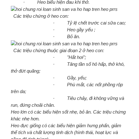
· Heo biểu hiện đau khi thở.
Các triệu chứng ở heo con:
· Tỷ lệ chết trước cai sữa cao;
· Heo gầy yếu ;
· Bỏ ăn.
Các triệu chứng thuộc giai đoạn 2 ở heo con:
· "Hắt hơi";
· Tăng tần số hô hấp, thở khó,
thở đứt quãng;
· Gầy, yếu;
· Phù mắt, các nốt phồng rộp
trên da;
· Tiêu chảy, đi không vững và
run, đứng choãi chân.
Heo lớn có các biểu hiện sốt nhẹ, bỏ ăn. Các triệu chứng
khác nhẹ hơn.
Heo đực giống có các biểu hiện giảm hưng phấn, giảm
thể tích và chất lượng tinh dịch (hình thái, hoạt lực và