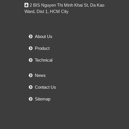
2 BIS Nguyen Thi Minh Khai St, Da Kao
Ward, Dist 1, HCM City
About Us
Product
Technical
News
Contact Us
Sitemap