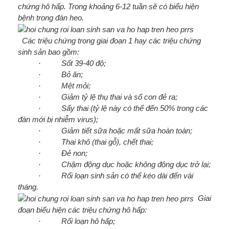
chứng hô hấp. Trong khoảng 6-12 tuần sẽ có biểu hiện
bệnh trong đàn heo.
Các triệu chứng trong giai đoạn 1 hay các triệu chứng
sinh sản bao gồm:
· Sốt 39-40 độ;
· Bỏ ăn;
· Mệt mỏi;
· Giảm tỷ lệ thụ thai và số con đẻ ra;
· Sẩy thai (tỷ lệ này có thể đến 50% trong các
đàn mới bị nhiễm virus);
· Giảm tiết sữa hoặc mất sữa hoàn toàn;
· Thai khô (thai gỗ), chết thai;
· Đẻ non;
· Chậm động dục hoặc không động dục trở lại;
· Rối loạn sinh sản có thể kéo dài đến vài
tháng.
Giai
đoạn biểu hiện các triệu chứng hô hấp:
· Rối loạn hô hấp;