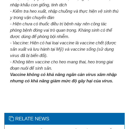
nhập khẩu con giống, tinh dịch
- Kiểm tra heo xuất, nhập chuồng và thực hiện vệ sinh thú
y trong vận chuyển đàn
- Hiện chưa có thuốc điều trị bệnh này nên công tác
phòng bệnh đóng vai trò quan trọng. Kháng sinh có thể
được dùng để phòng bội nhiễm.
- Vaccine: Hiện có hai loại vaccine là vaccine chết (được
sản xuất và lưu hành tại Mỹ) và vaccine sống (sử dụng
virus đã bị biến đổi).
- Không tiêm vaccine cho heo mang thai, heo trong giai
đoạn nuôi để sinh sản.
Vaccine không có khả năng ngăn cản virus xâm nhập
nhưng có khả năng giảm mức độ gây hại của virus.
RELATE NEWS