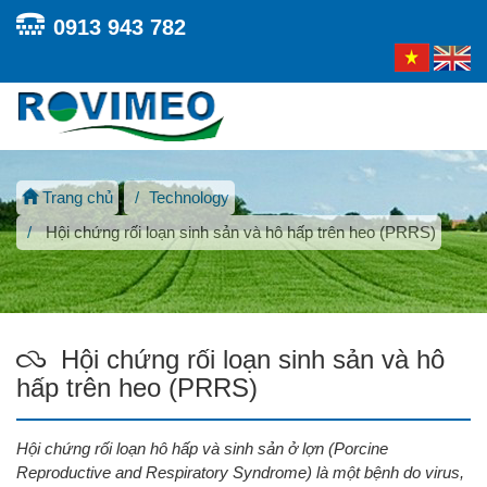
0913 943 782
Toggl
navig
Trang chủ
Technology
Hội chứng rối loạn sinh sản và hô hấp trên heo (PRRS)
Hội chứng rối loạn sinh sản và hô
hấp trên heo (PRRS)
Hội chứng rối loạn hô hấp và sinh sản ở lợn (Porcine
Reproductive and Respiratory Syndrome) là một bệnh do virus,