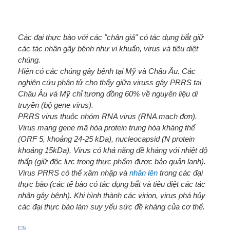
Các đại thực bào với các "chân giả" có tác dụng bắt giữ
các tác nhân gây bệnh như vi khuẩn, virus và tiêu diệt
chúng.
Hiện có các chủng gây bệnh tại Mỹ và Châu Âu. Các
nghiên cứu phân tử cho thấy giữa viruss gây PRRS tại
Châu Âu và Mỹ chỉ tương đồng 60% về nguyên liệu di
truyền (bộ gene virus).
PRRS virus thuộc nhóm RNA virus (RNA mạch đơn).
Virus mang gene mã hóa protein trung hòa kháng thể
(ORF 5, khoảng 24-25 kDa), nucleocapsid (N protein
khoảng 15kDa). Virus có khả năng đề kháng với nhiệt độ
thấp (giữ độc lực trong thực phẩm được bảo quản lạnh).
Virus PRRS có thể xâm nhập và
nhân lên
trong các đại
thực bào (các tế bào có tác dụng bắt và tiêu diệt các tác
nhân gây bệnh). Khi hình thành các virion, virus phá hủy
các đại thực bào làm suy yếu sức đề kháng của cơ thể.