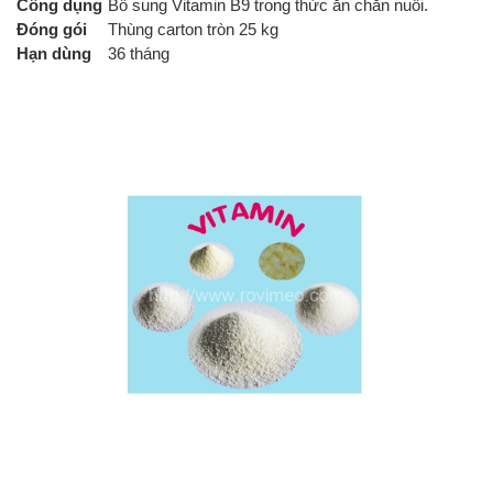
Công dụng
Bổ sung Vitamin B9 trong thức ăn chăn nuôi.
Đóng gói
Thùng carton tròn 25 kg
Hạn dùng
36 tháng