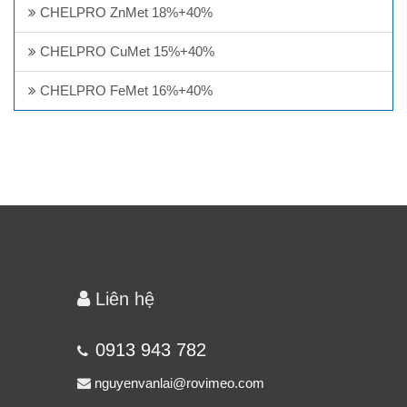
CHELPRO ZnMet 18%+40%
CHELPRO CuMet 15%+40%
CHELPRO FeMet 16%+40%
Liên hệ
0913 943 782
nguyenvanlai@rovimeo.com